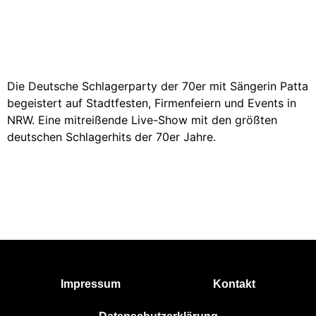
Die Deutsche Schlagerparty der 70er mit Sängerin Patta
begeistert auf Stadtfesten, Firmenfeiern und Events in
NRW. Eine mitreißende Live-Show mit den größten
deutschen Schlagerhits der 70er Jahre.
Patta-Music - Sängerin | DJane |  Rednerin 
|  Live-Act | Songwriterin |  Autorin
Impressum
Kontakt